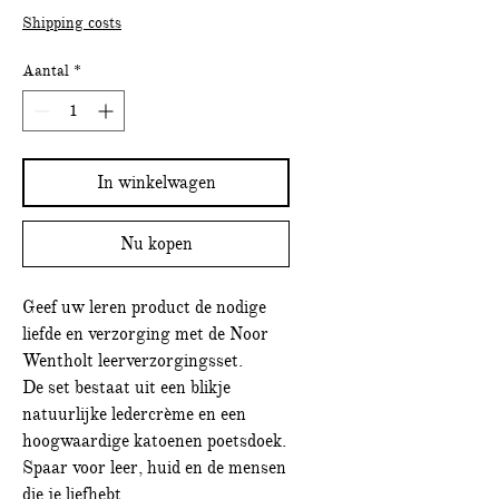
Shipping costs
Aantal
*
In winkelwagen
Nu kopen
Geef uw leren product de nodige
liefde en verzorging met de Noor
Wentholt leerverzorgingsset.
De set bestaat uit een blikje
natuurlijke ledercrème en een
hoogwaardige katoenen poetsdoek.
Spaar voor leer, huid en de mensen
die je liefhebt.